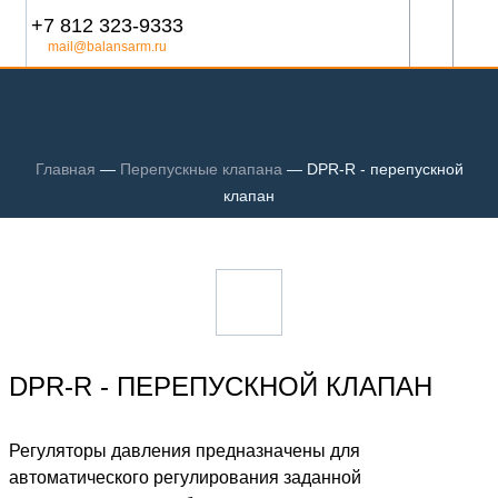
+7 812 323-9333
mail@balansarm.ru
Главная
—
Перепускные клапана
—
DPR-R - перепускной
клапан
DPR-R - ПЕРЕПУСКНОЙ КЛАПАН
Регуляторы давления предназначены для
автоматического регулирования заданной