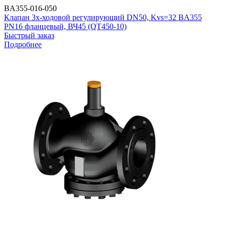
BA355-016-050
Клапан 3х-ходовой регулирующий DN50, Kvs=32 BA355
PN16 фланцевый, ВЧ45 (QT450-10)
Быстрый заказ
Подробнее