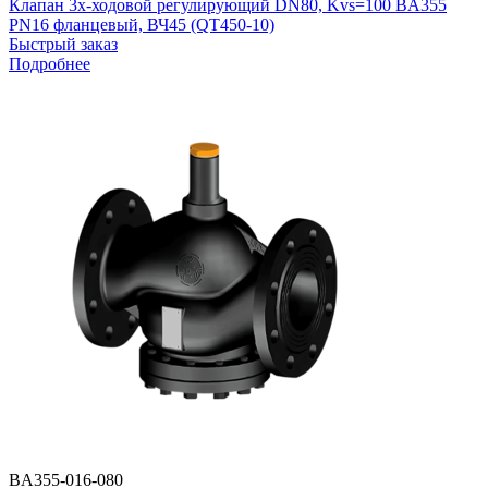
Клапан 3х-ходовой регулирующий DN80, Kvs=100 BA355
PN16 фланцевый, ВЧ45 (QT450-10)
Быстрый заказ
Подробнее
BA355-016-080