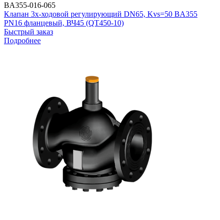
BA355-016-065
Клапан 3х-ходовой регулирующий DN65, Kvs=50 BA355
PN16 фланцевый, ВЧ45 (QT450-10)
Быстрый заказ
Подробнее