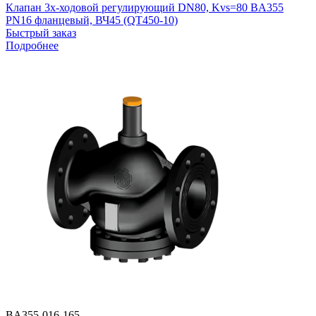
Клапан 3х-ходовой регулирующий DN80, Kvs=80 BA355
PN16 фланцевый, ВЧ45 (QT450-10)
Быстрый заказ
Подробнее
BA355-016-165