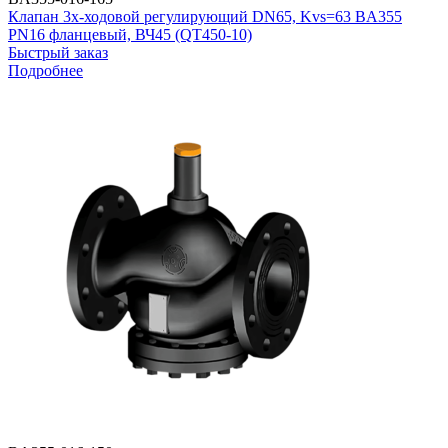
Клапан 3х-ходовой регулирующий DN65, Kvs=63 BA355
PN16 фланцевый, ВЧ45 (QT450-10)
Быстрый заказ
Подробнее