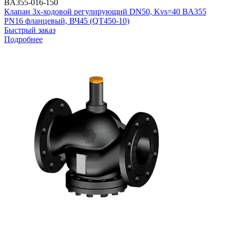
BA355-016-150
Клапан 3х-ходовой регулирующий DN50, Kvs=40 BA355
PN16 фланцевый, ВЧ45 (QT450-10)
Быстрый заказ
Подробнее