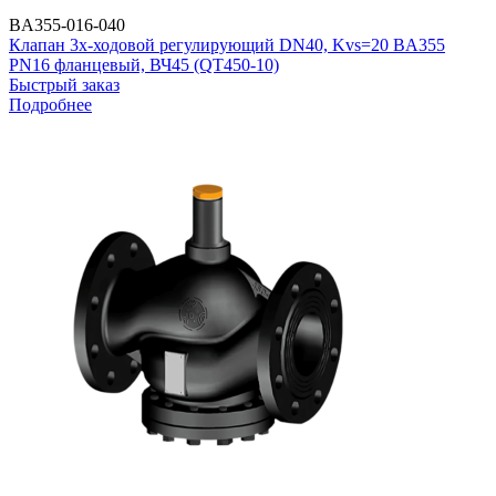
BA355-016-040
Клапан 3х-ходовой регулирующий DN40, Kvs=20 BA355
PN16 фланцевый, ВЧ45 (QT450-10)
Быстрый заказ
Подробнее