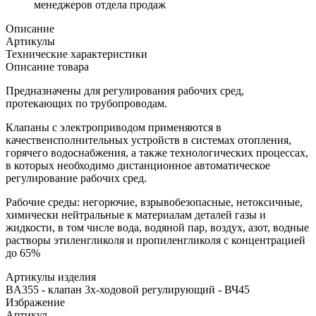
менеджеров отдела продаж
Описание
Артикулы
Технические характеристики
Описание товара
Предназначены для регулирования рабочих сред,
протекающих по трубопроводам.
Клапаны с электроприводом применяются в
качествеисполнительных устройств в системах отопления,
горячего водоснабжения, а также технологических процессах,
в которых необходимо дистанционное автоматическое
регулирование рабочих сред.
Рабочие среды: негорючие, взрывобезопасные, нетоксичные,
химически нейтральные к материалам деталей газы и
жидкости, в том числе вода, водяной пар, воздух, азот, водные
растворы этиленгликоля и пропиленгликоля с концентрацией
до 65%
Артикулы изделия
BA355 - клапан 3х-ходовой регулирующий - ВЧ45
Избражение
Артикул