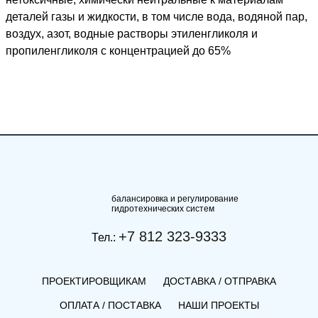
деталей газы и жидкости, в том числе вода, водяной пар,
воздух, азот, водные растворы этиленгликоля и
пропиленгликоля с концентрацией до 65%
балансировка и регулирование
гидротехнических систем
+7 812 323-9333
Тел.:
ПРОЕКТИРОВЩИКАМ
ДОСТАВКА / ОТПРАВКА
ОПЛАТА / ПОСТАВКА
НАШИ ПРОЕКТЫ