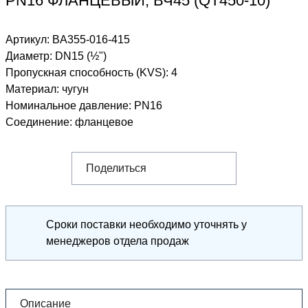
PN16 ФЛАНЦЕВЫЙ, ВЧ45 (QT450-10)
Артикул:
BA355-016-415
Диаметр
:
DN15 (½")
Пропускная способность (KVS)
:
4
Материал
:
чугун
Номинальное давление
:
PN16
Соединение
:
фланцевое
Поделиться
Сроки поставки необходимо уточнять у
менеджеров отдела продаж
Описание