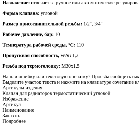
Назначение:
отвечает за ручное или автоматическое регулиров
Форма клапана:
угловой
Размер присоединительной резьбы:
1/2″, 3/4″
Рабочее давление, бар:
10
Температура рабочей среды, °C:
110
Пропускная способность, м³/ч:
1,2
Резьба под термоголовку:
М30х1,5
Нашли ошибку или текстовую опечатку? Просьба сообщить на
Выделите участок текста и нажмите на клавиатуре сочетание кл
Артикулы изделия
Клапан для радиаторов термостатический угловой
Избражение
Артикул
Наименование
Заказать
Подробнее