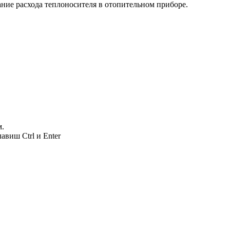
ание расхода теплоносителя в отопительном приборе.
м.
авиш Ctrl и Enter