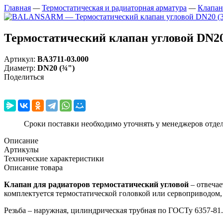
Главная
—
Термостатическая и радиаторная арматура
—
Клапан
Термостатический клапан угловой DN20
Артикул:
BA3711-03.000
Диаметр
:
DN20 (¾")
Поделиться
Сроки поставки необходимо уточнять у менеджеров отде
Описание
Артикулы
Технические характеристики
Описание товара
Клапан для радиаторов термостатический угловой
– отвеча
комплектуется термостатической головкой или сервоприводом
Резьба – наружная, цилиндрическая трубная по ГОСТу 6357-81.