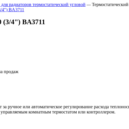
 для радиаторов термостатический угловой
—
Термостатический
 (3/4") BA3711
ла продаж
ет за ручное или автоматическое регулирование расхода теплоно
, управляемым комнатным термостатом или контроллером.