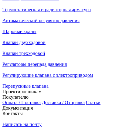
Термостатическая и радиаторная арматура
Автоматический регулятор давления
Шаровые краны
Клапан двухходовой
Клапан трехходовой
Регуляторы перепада давления
Регулирующие клапана с электроприводом
Перепускные клапана
Проектировщикам
Покупателю
Оплата / Поставка
Доставка / Отправка
Статьи
Документация
Контакты
Написать на почту