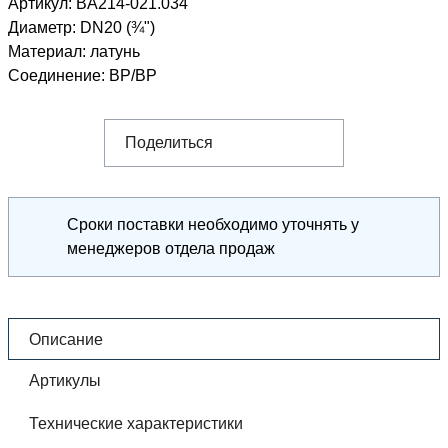
Артикул:
BA214-021.034
Диаметр
:
DN20 (¾")
Материал
:
латунь
Соединение
:
ВР/ВР
Поделиться
Сроки поставки необходимо уточнять у
менеджеров отдела продаж
Описание
Артикулы
Технические характеристики