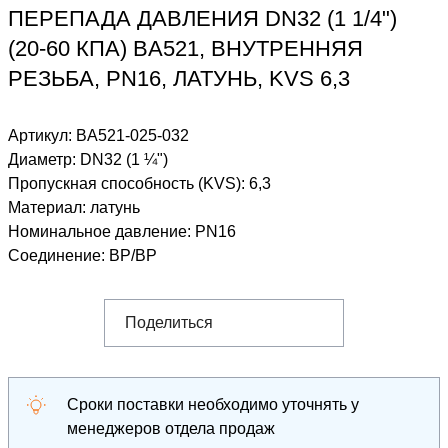
ПЕРЕПАДА ДАВЛЕНИЯ DN32 (1 1/4")
(20-60 КПА) BA521, ВНУТРЕННЯЯ
РЕЗЬБА, PN16, ЛАТУНЬ, KVS 6,3
Артикул:
BA521-025-032
Диаметр
:
DN32 (1 ¼")
Пропускная способность (KVS)
:
6,3
Материал
:
латунь
Номинальное давление
:
PN16
Соединение
:
ВР/ВР
Поделиться
Сроки поставки необходимо уточнять у
менеджеров отдела продаж